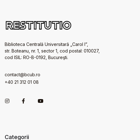
Biblioteca Centrală Universitară „Carol I”,
str. Boteanu, nr. 1, sector 1, cod postal: 010027,
cod ISIL: RO-B-0192, Bucureşti.
contact@bcub.ro
+40 21 312 01 08
Categorii