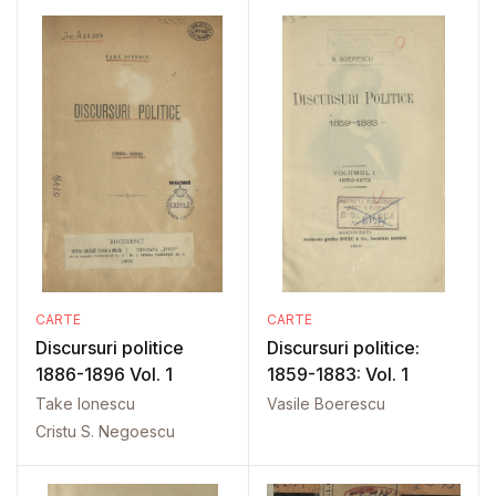
CARTE
CARTE
Discursuri politice
Discursuri politice:
1886-1896 Vol. 1
1859-1883: Vol. 1
Take Ionescu
Vasile Boerescu
Cristu S. Negoescu