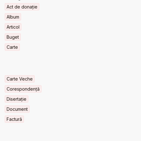
Act de donație
Album
Articol
Buget
Carte
Carte Veche
Corespondență
Disertație
Document
Factură