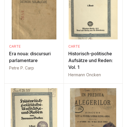
CARTE
CARTE
Era noua: discursuri
Historisch-politische
parlamentare
Aufsätze und Reden:
Vol. 1
Petre P. Carp
Hermann Oncken