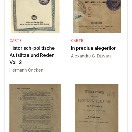
CARTE
CARTE
Historisch-politische
In prediua alegerilor
Aufsätze und Reden:
Alexandru G. Djuvara
Vol. 2
Hermann Oncken