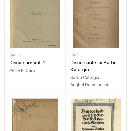
CARTE
CARTE
Discursuri: Vol. 1
Discursurile lui Barbu
Katargiu
Petre P. Carp
Barbu Catargiu
Anghel Demetriescu