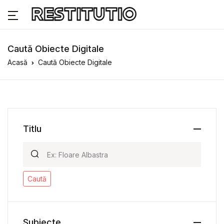
Caută Obiecte Digitale
Acasă
Caută Obiecte Digitale
Titlu
Caută
Subiecte