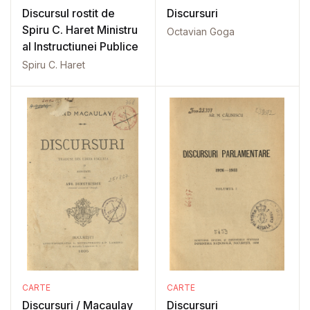
Discursul rostit de
Discursuri
Spiru C. Haret Ministru
Octavian Goga
al Instructiunei Publice
Spiru C. Haret
CARTE
CARTE
Discursuri / Macaulay
Discursuri