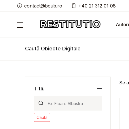
contact@bcub.ro
+40 21 312 01 08
Autori
Caută Obiecte Digitale
Se a
Titlu
Caută