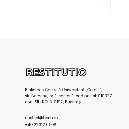
Biblioteca Centrală Universitară „Carol I”,
str. Boteanu, nr. 1, sector 1, cod postal: 010027,
cod ISIL: RO-B-0192, Bucureşti.
contact@bcub.ro
+40 21 312 01 08