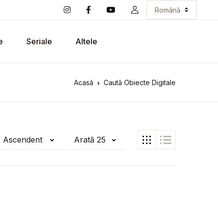
e
Seriale
Altele
Acasă
Caută Obiecte Digitale
ă Ascendent
Arată 25