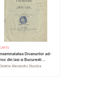
CARTE
Insemnatatea Divanurilor ad-
hoc din Iasi si Bucuresti ...
Dimitrie Alexandru Sturdza