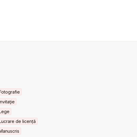
Fotografie
Invitaţie
Lege
Lucrare de licență
Manuscris