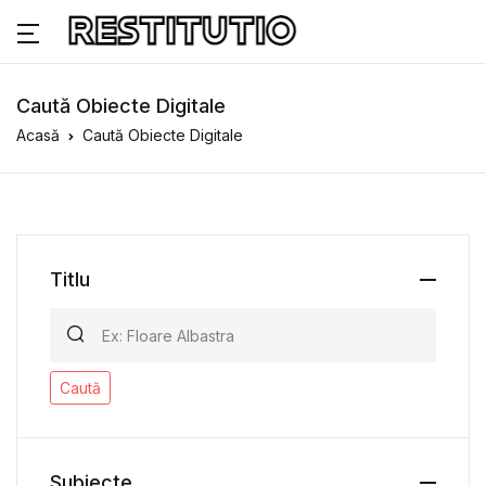
Caută Obiecte Digitale
Acasă
Caută Obiecte Digitale
Titlu
Caută
Subiecte