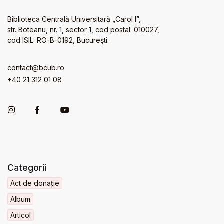
Biblioteca Centrală Universitară „Carol I”,
str. Boteanu, nr. 1, sector 1, cod postal: 010027,
cod ISIL: RO-B-0192, Bucureşti.
contact@bcub.ro
+40 21 312 01 08
Categorii
Act de donație
Album
Articol