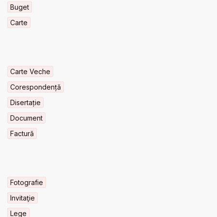
Buget
Carte
Carte Veche
Corespondență
Disertație
Document
Factură
Fotografie
Invitaţie
Lege