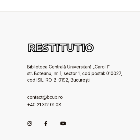
Biblioteca Centrală Universitară „Carol I”,
str. Boteanu, nr. 1, sector 1, cod postal: 010027,
cod ISIL: RO-B-0192, Bucureşti.
contact@bcub.ro
+40 21 312 01 08