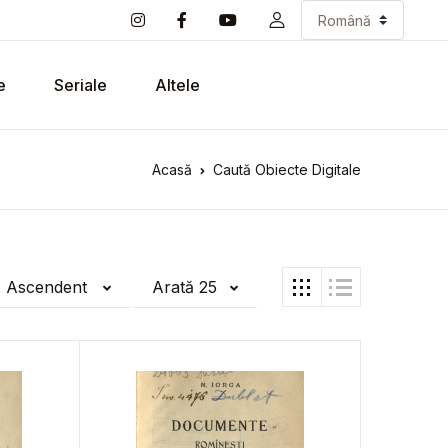
e
Seriale
Altele
Acasă
Caută Obiecte Digitale
ă Ascendent
Arată 25