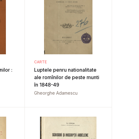
CARTE
ilor :
Luptele penru nationalitate
ale romînilor de peste munti
în 1848-49
Gheorghe Adamescu