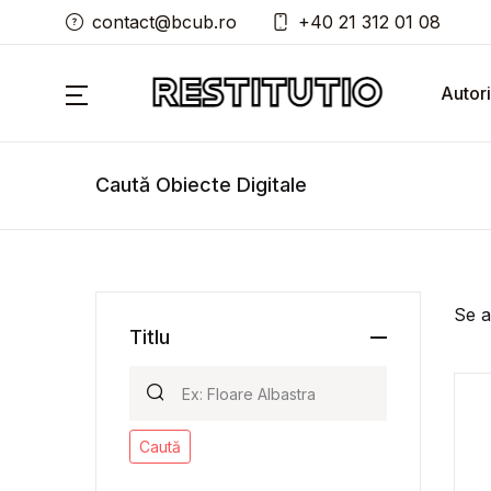
contact@bcub.ro
+40 21 312 01 08
Autori
Caută Obiecte Digitale
Se a
Titlu
Caută