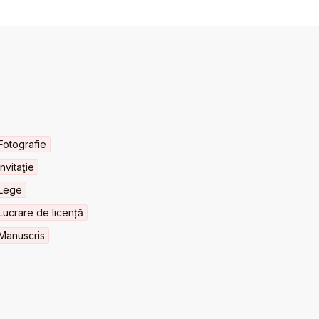
Fotografie
Invitaţie
Lege
Lucrare de licență
Manuscris