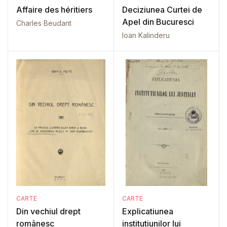
Affaire des héritiers
Deciziunea Curtei de
Apel din Bucuresci
Charles Beudant
Ioan Kalinderu
CARTE
CARTE
Din vechiul drept
Explicatiunea
românesc
institutiunilor lui