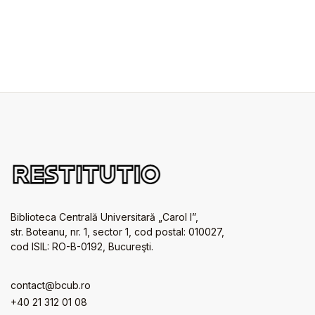
Biblioteca Centrală Universitară „Carol I”,
str. Boteanu, nr. 1, sector 1, cod postal: 010027,
cod ISIL: RO-B-0192, Bucureşti.
contact@bcub.ro
+40 21 312 01 08