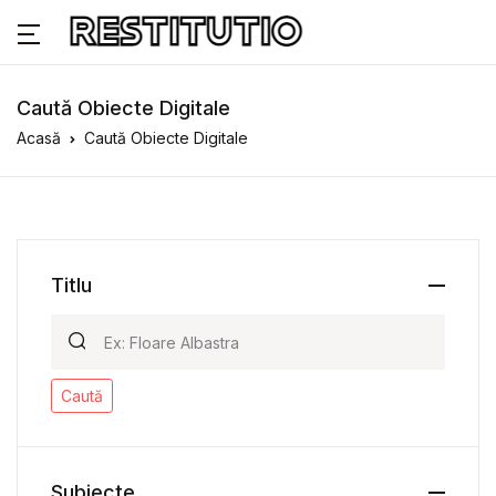
Caută Obiecte Digitale
Acasă
Caută Obiecte Digitale
Titlu
Caută
Subiecte