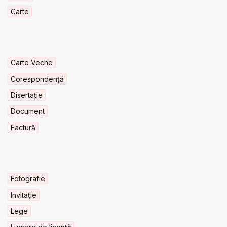
Carte
Carte Veche
Corespondență
Disertație
Document
Factură
Fotografie
Invitaţie
Lege