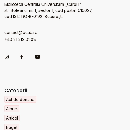
Biblioteca Centrală Universitară „Carol I”,
str. Boteanu, nr. 1, sector 1, cod postal: 010027,
cod ISIL: RO-B-0192, Bucureşti.
contact@bcub.ro
+40 21 312 01 08
Categorii
Act de donație
Album
Articol
Buget