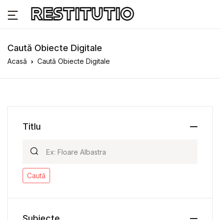
Caută Obiecte Digitale
Acasă
Caută Obiecte Digitale
Titlu
Caută
Subiecte