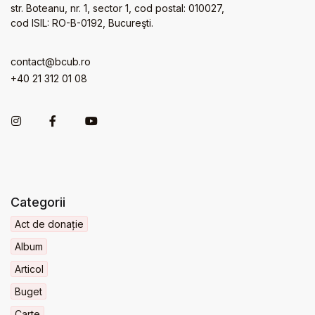
str. Boteanu, nr. 1, sector 1, cod postal: 010027,
cod ISIL: RO-B-0192, Bucureşti.
contact@bcub.ro
+40 21 312 01 08
Categorii
Act de donație
Album
Articol
Buget
Carte