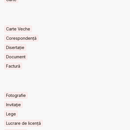
Carte Veche
Corespondență
Disertație
Document
Factură
Fotografie
Invitaţie
Lege
Lucrare de licență