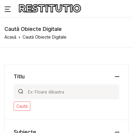
Caută Obiecte Digitale
Acasă
Caută Obiecte Digitale
Titlu
Caută
Subiecte