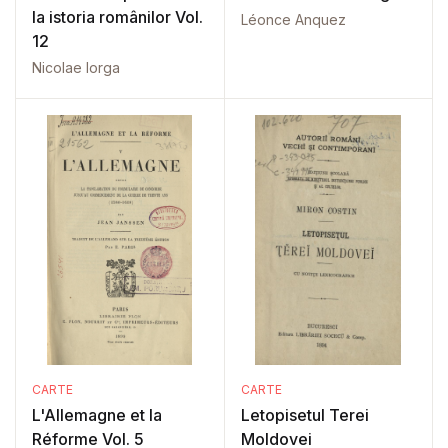
la istoria românilor Vol.
Léonce Anquez
12
Nicolae Iorga
CARTE
CARTE
L'Allemagne et la
Letopisetul Terei
Réforme Vol. 5
Moldovei