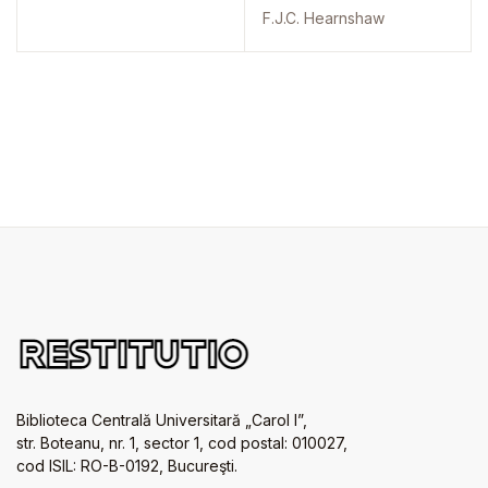
F.J.C. Hearnshaw
Biblioteca Centrală Universitară „Carol I”,
str. Boteanu, nr. 1, sector 1, cod postal: 010027,
cod ISIL: RO-B-0192, Bucureşti.