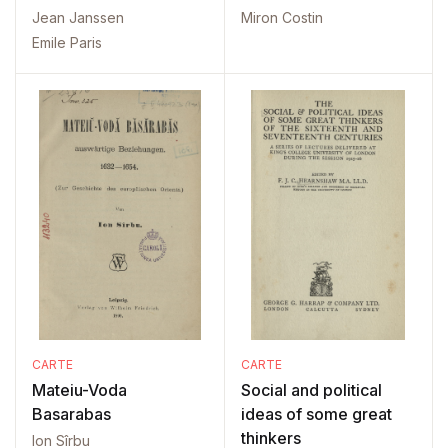
Jean Janssen
Miron Costin
Emile Paris
CARTE
CARTE
Mateiu-Voda
Social and political
Basarabas
ideas of some great
thinkers
Ion Sîrbu