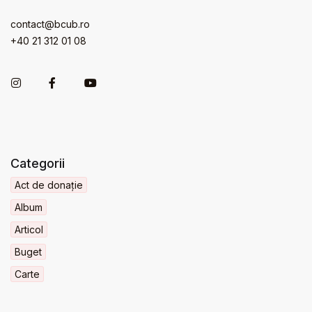
contact@bcub.ro
+40 21 312 01 08
Categorii
Act de donație
Album
Articol
Buget
Carte