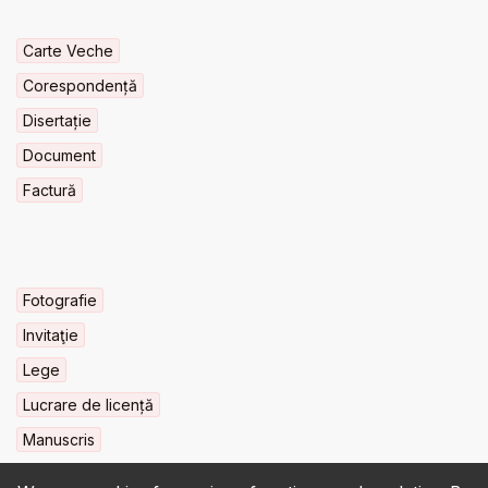
Carte Veche
Corespondență
Disertație
Document
Factură
Fotografie
Invitaţie
Lege
Lucrare de licență
Manuscris