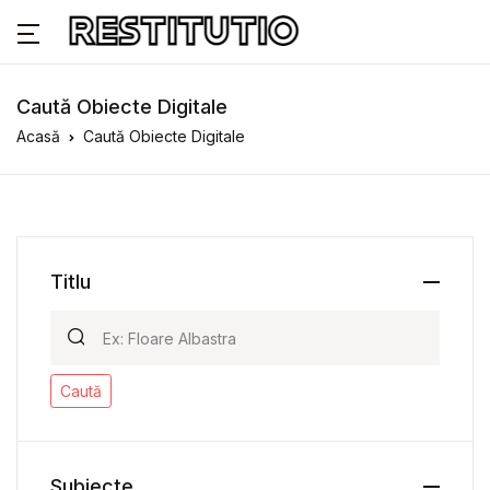
Caută Obiecte Digitale
Acasă
Caută Obiecte Digitale
Titlu
Caută
Subiecte