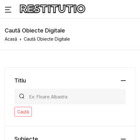
Caută Obiecte Digitale
Acasă
Caută Obiecte Digitale
Titlu
Caută
Subiecte