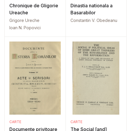
Chronique de Gligorie
Dinastia nationala a
Ureache
Basarabilor
Grigore Ureche
Constantin V. Obedeanu
Ioan N. Popovici
CARTE
CARTE
Documente privitoare
The Social [and]