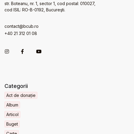
str. Boteanu, nr. 1, sector 1, cod postal: 010027,
cod ISIL: RO-B-0192, Bucureşti.
contact@bcub.ro
+40 21 312 01 08
Categorii
Act de donație
Album
Articol
Buget
Carte