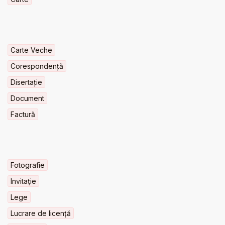
Carte Veche
Corespondență
Disertație
Document
Factură
Fotografie
Invitaţie
Lege
Lucrare de licență