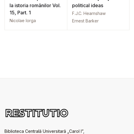
la istoria românilor Vol.
political ideas
15, Part. 1
F.J.C. Hearnshaw
Nicolae Iorga
Ernest Barker
Biblioteca Centrală Universitară „Carol I”,