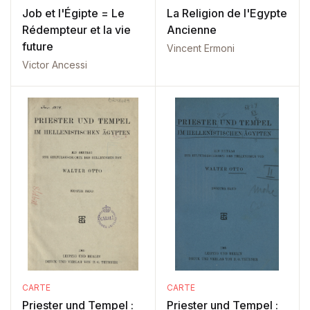
Job et l'Égipte = Le
La Religion de l'Egypte
Rédempteur et la vie
Ancienne
future
Vincent Ermoni
Victor Ancessi
CARTE
CARTE
Priester und Tempel :
Priester und Tempel :