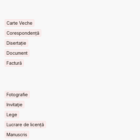
Carte Veche
Corespondență
Disertație
Document
Factură
Fotografie
Invitaţie
Lege
Lucrare de licență
Manuscris