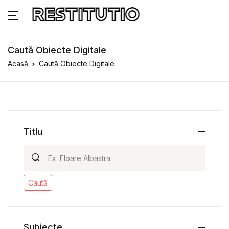
Caută Obiecte Digitale
Acasă
Caută Obiecte Digitale
Titlu
Caută
Subiecte