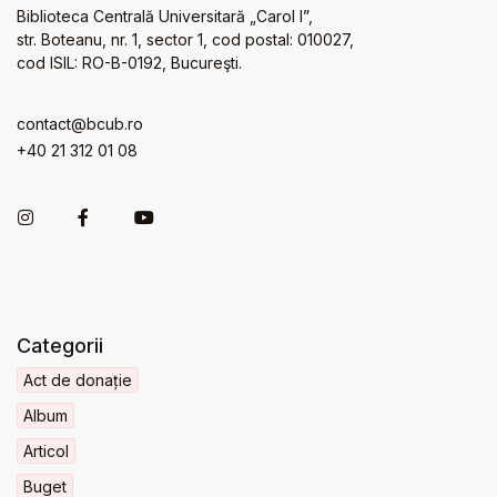
Biblioteca Centrală Universitară „Carol I”,
str. Boteanu, nr. 1, sector 1, cod postal: 010027,
cod ISIL: RO-B-0192, Bucureşti.
contact@bcub.ro
+40 21 312 01 08
Categorii
Act de donație
Album
Articol
Buget