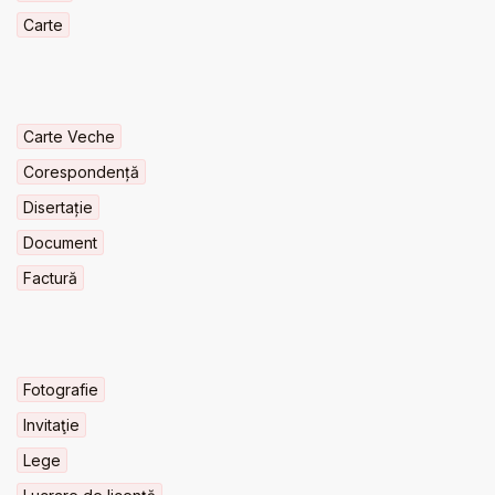
Carte
Carte Veche
Corespondență
Disertație
Document
Factură
Fotografie
Invitaţie
Lege