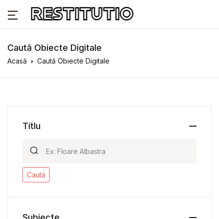
Caută Obiecte Digitale
Acasă
Caută Obiecte Digitale
Titlu
Caută
Subiecte