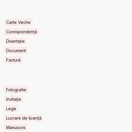
Carte Veche
Corespondență
Disertație
Document
Factură
Fotografie
Invitaţie
Lege
Lucrare de licență
Manuscris