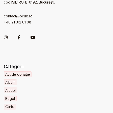
cod ISIL: RO-B-0192, Bucureşti.
contact@bcub.ro
+40 21 312 01 08
Categorii
Act de donație
Album
Articol
Buget
Carte