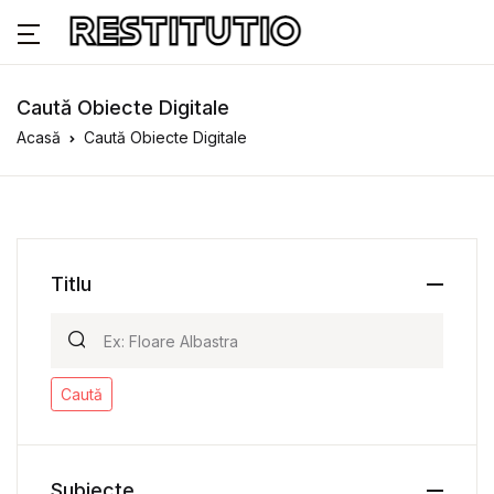
Caută Obiecte Digitale
Acasă
Caută Obiecte Digitale
Titlu
Caută
Subiecte