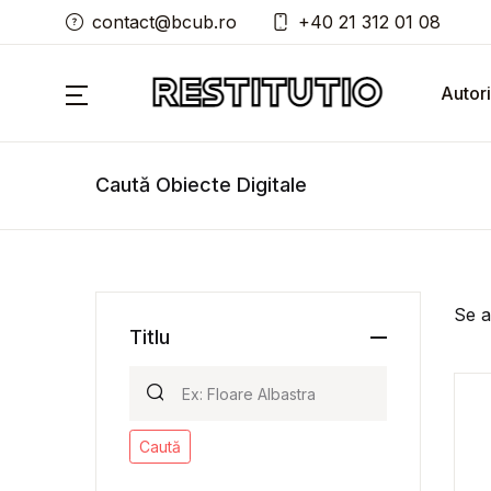
contact@bcub.ro
+40 21 312 01 08
Autori
Caută Obiecte Digitale
Se a
Titlu
Caută