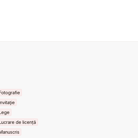
Fotografie
Invitaţie
Lege
Lucrare de licență
Manuscris