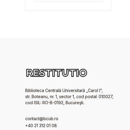
Biblioteca Centrală Universitară „Carol I”,
str. Boteanu, nr. 1, sector 1, cod postal: 010027,
cod ISIL: RO-B-0192, Bucureşti.
contact@bcub.ro
+40 21 312 01 08