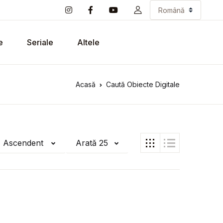
e
Seriale
Altele
Acasă
Caută Obiecte Digitale
ă Ascendent
Arată 25