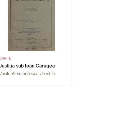
CARTE
Justitia sub Ioan Caragea
Vasile Alexandrescu Urechia