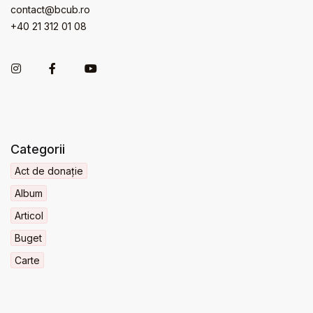
contact@bcub.ro
+40 21 312 01 08
Categorii
Act de donație
Album
Articol
Buget
Carte