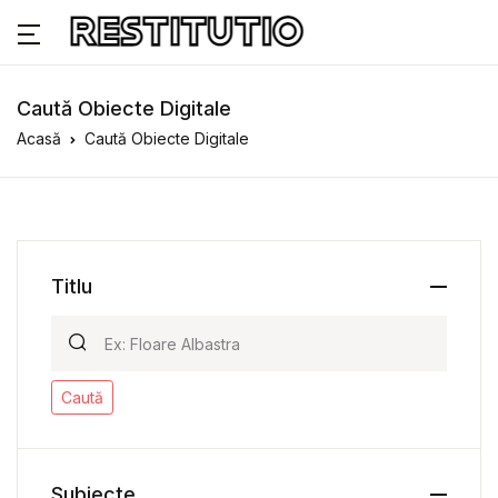
Caută Obiecte Digitale
Acasă
Caută Obiecte Digitale
Titlu
Caută
Subiecte