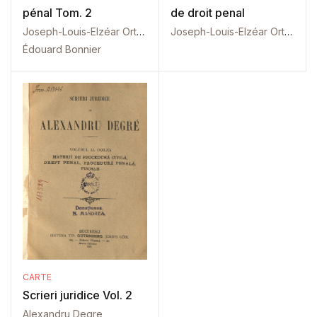
pénal Tom. 2
de droit penal
Joseph-Louis-Elzéar Ortolan
Joseph-Louis-Elzéar Ortolan
Édouard Bonnier
CARTE
Scrieri juridice Vol. 2
Alexandru Degre