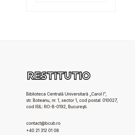
Biblioteca Centrală Universitară „Carol I”,
str. Boteanu, nr. 1, sector 1, cod postal: 010027,
cod ISIL: RO-B-0192, Bucureşti.
contact@bcub.ro
+40 21 312 01 08