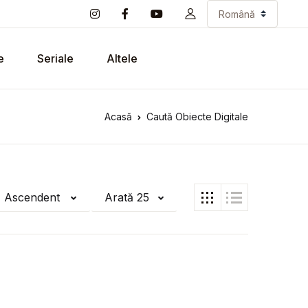
e
Seriale
Altele
Acasă
Caută Obiecte Digitale
ă Ascendent
Arată 25