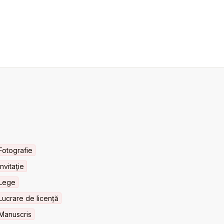
Fotografie
Invitaţie
Lege
Lucrare de licență
Manuscris