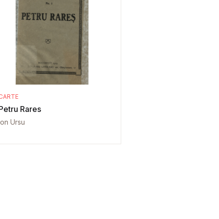
CARTE
Petru Rares
Ion Ursu