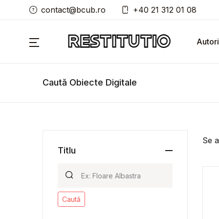
contact@bcub.ro
+40 21 312 01 08
Autori
Caută Obiecte Digitale
Se a
Titlu
Caută