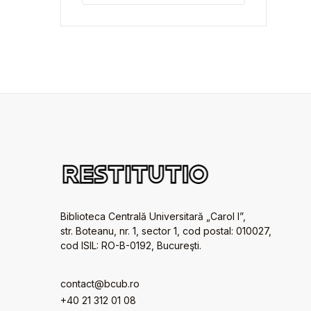
Biblioteca Centrală Universitară „Carol I”,
str. Boteanu, nr. 1, sector 1, cod postal: 010027,
cod ISIL: RO-B-0192, Bucureşti.
contact@bcub.ro
+40 21 312 01 08