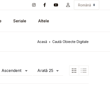
e
Seriale
Altele
Acasă
Caută Obiecte Digitale
ă Ascendent
Arată 25