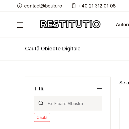
contact@bcub.ro
+40 21 312 01 08
Autori
Caută Obiecte Digitale
Se a
Titlu
Caută