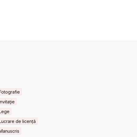
Fotografie
Invitaţie
Lege
Lucrare de licență
Manuscris