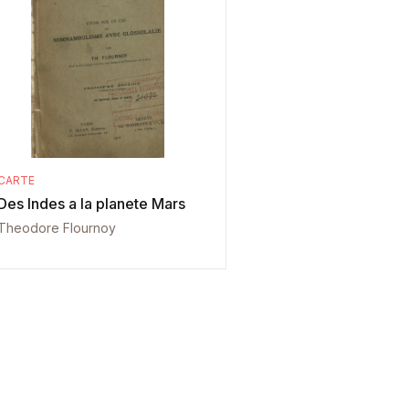
CARTE
Des Indes a la planete Mars
Theodore Flournoy