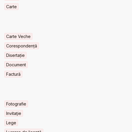
Carte
Carte Veche
Corespondență
Disertație
Document
Factură
Fotografie
Invitaţie
Lege