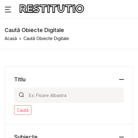
Caută Obiecte Digitale
Acasă
Caută Obiecte Digitale
Titlu
Caută
Subiecte