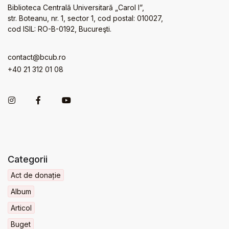
Biblioteca Centrală Universitară „Carol I”,
str. Boteanu, nr. 1, sector 1, cod postal: 010027,
cod ISIL: RO-B-0192, Bucureşti.
contact@bcub.ro
+40 21 312 01 08
Categorii
Act de donație
Album
Articol
Buget