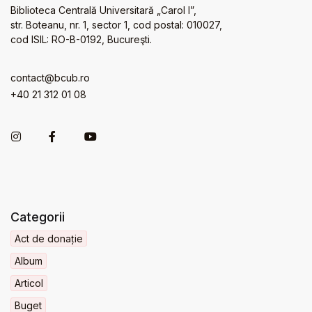
Biblioteca Centrală Universitară „Carol I”,
str. Boteanu, nr. 1, sector 1, cod postal: 010027,
cod ISIL: RO-B-0192, Bucureşti.
contact@bcub.ro
+40 21 312 01 08
Categorii
Act de donație
Album
Articol
Buget