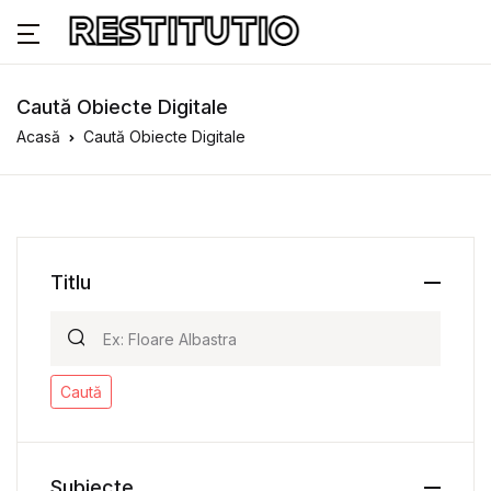
Caută Obiecte Digitale
Acasă
Caută Obiecte Digitale
Titlu
Caută
Subiecte