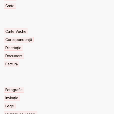
Carte
Carte Veche
Corespondență
Disertație
Document
Factură
Fotografie
Invitaţie
Lege