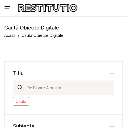
Caută Obiecte Digitale
Acasă
Caută Obiecte Digitale
Titlu
Caută
Subiecte