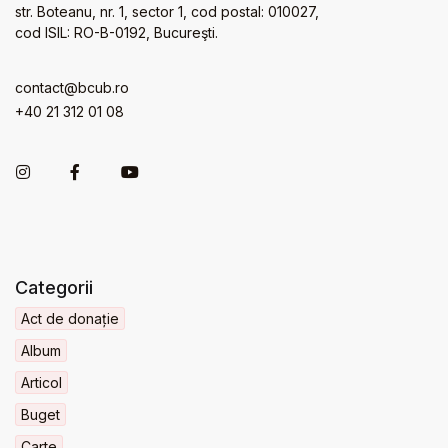
str. Boteanu, nr. 1, sector 1, cod postal: 010027,
cod ISIL: RO-B-0192, Bucureşti.
contact@bcub.ro
+40 21 312 01 08
Categorii
Act de donație
Album
Articol
Buget
Carte