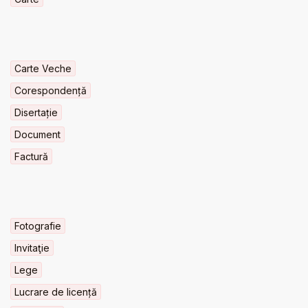
Carte Veche
Corespondență
Disertație
Document
Factură
Fotografie
Invitaţie
Lege
Lucrare de licență