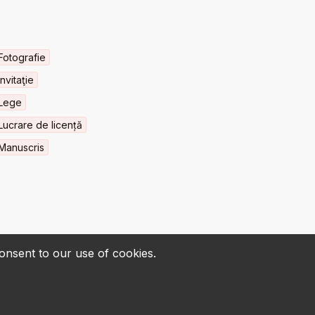
Fotografie
Invitaţie
Lege
Lucrare de licență
Manuscris
consent to our use of cookies.