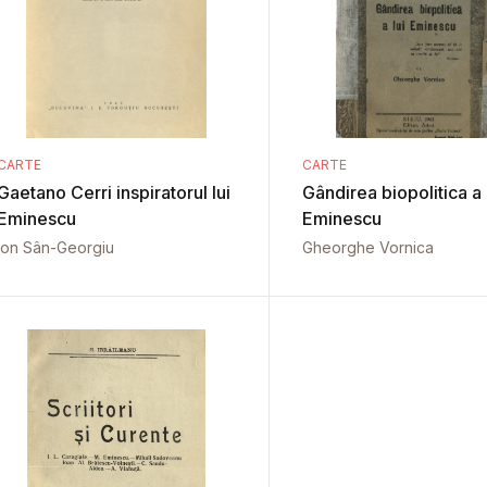
CARTE
CARTE
Gaetano Cerri inspiratorul lui
Gândirea biopolitica a 
Eminescu
Eminescu
Ion Sân-Georgiu
Gheorghe Vornica