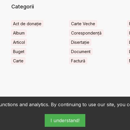
Categorii
Act de donație
Carte Veche
Album
Corespondență
Articol
Disertație
Buget
Document
Carte
Factură
nctions and analytics. By continuing to use our site, you 
I understand!