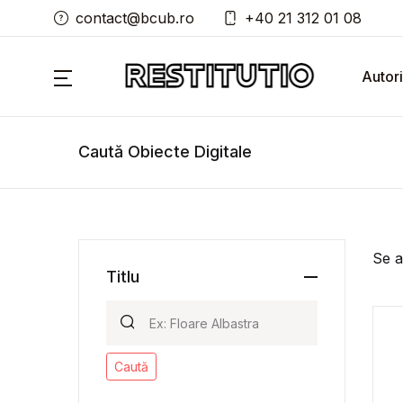
contact@bcub.ro
+40 21 312 01 08
Autori
Caută Obiecte Digitale
Se a
Titlu
Caută