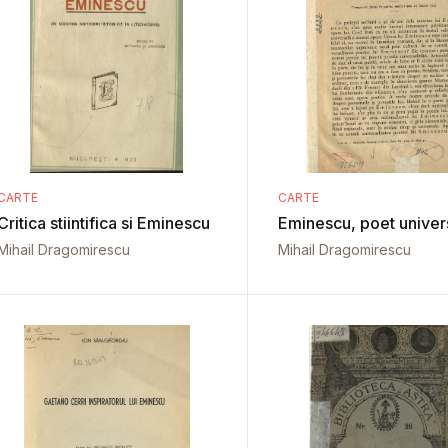
CARTE
CARTE
Critica stiintifica si Eminescu
Eminescu, poet univer
Mihail Dragomirescu
Mihail Dragomirescu