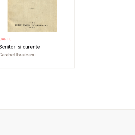
CARTE
Scriitori si curente
Garabet Ibraileanu