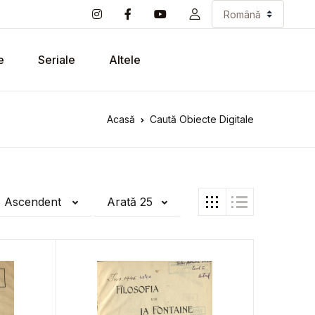
e
Seriale
Altele
Acasă
Caută Obiecte Digitale
ă Ascendent
Arată 25