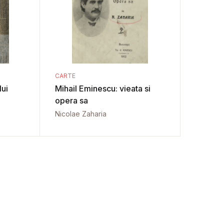
CARTE
lui
Mihail Eminescu: vieata si
opera sa
Nicolae Zaharia