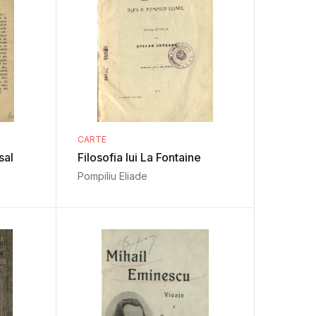
CARTE
sal
Filosofia lui La Fontaine
Pompiliu Eliade