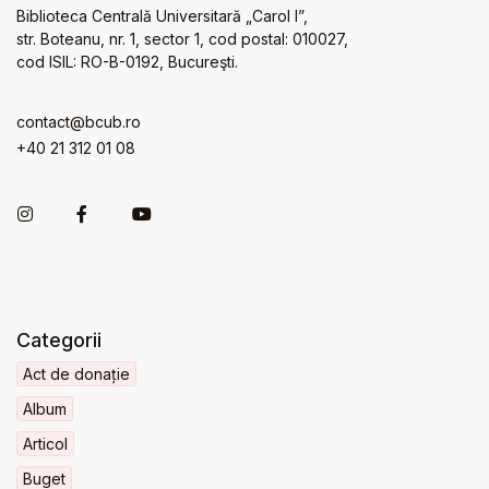
Biblioteca Centrală Universitară „Carol I”,
str. Boteanu, nr. 1, sector 1, cod postal: 010027,
cod ISIL: RO-B-0192, Bucureşti.
contact@bcub.ro
+40 21 312 01 08
Categorii
Act de donație
Album
Articol
Buget