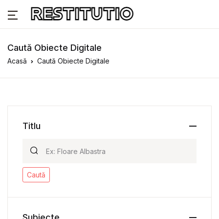
Caută Obiecte Digitale
Acasă
Caută Obiecte Digitale
Titlu
Caută
Subiecte