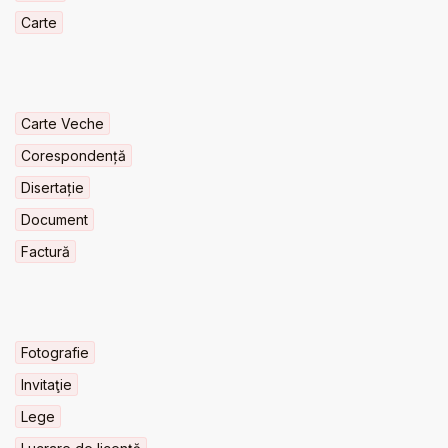
Carte
Carte Veche
Corespondență
Disertație
Document
Factură
Fotografie
Invitaţie
Lege