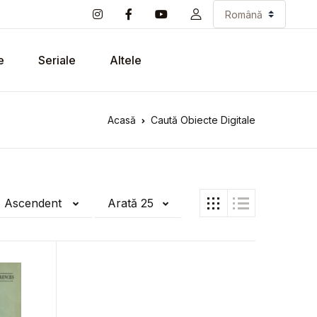
e
Seriale
Altele
Acasă
Caută Obiecte Digitale
ă Ascendent
Arată 25