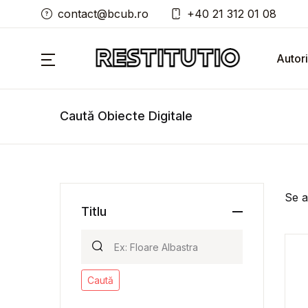
contact@bcub.ro
+40 21 312 01 08
Autori
Caută Obiecte Digitale
Se a
Titlu
Caută