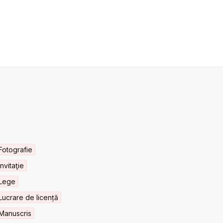
Fotografie
Invitaţie
Lege
Lucrare de licență
Manuscris