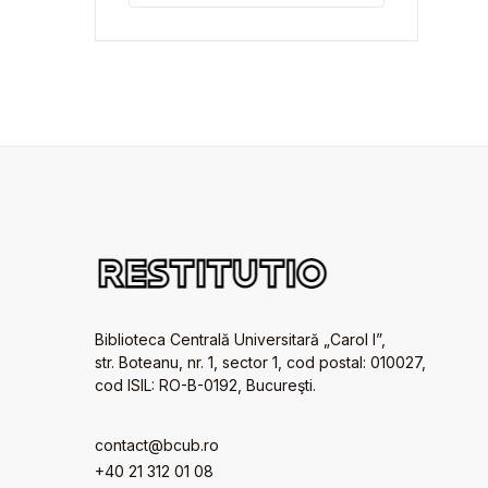
Biblioteca Centrală Universitară „Carol I”,
str. Boteanu, nr. 1, sector 1, cod postal: 010027,
cod ISIL: RO-B-0192, Bucureşti.
contact@bcub.ro
+40 21 312 01 08