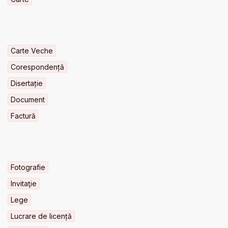
Carte Veche
Corespondență
Disertație
Document
Factură
Fotografie
Invitaţie
Lege
Lucrare de licență