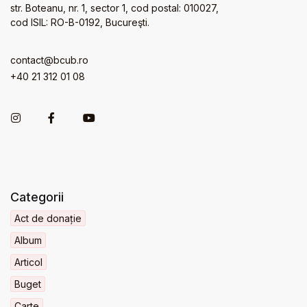
str. Boteanu, nr. 1, sector 1, cod postal: 010027,
cod ISIL: RO-B-0192, Bucureşti.
contact@bcub.ro
+40 21 312 01 08
Categorii
Act de donație
Album
Articol
Buget
Carte