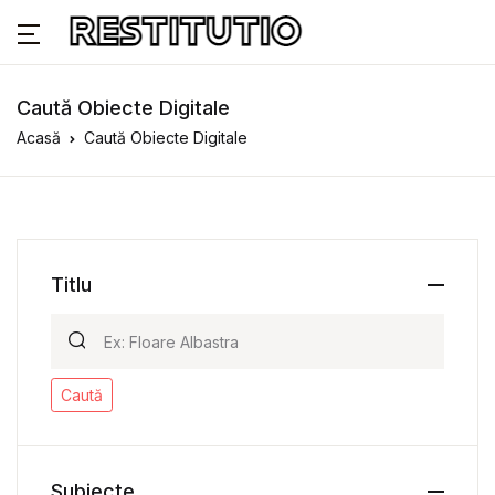
Caută Obiecte Digitale
Acasă
Caută Obiecte Digitale
Titlu
Caută
Subiecte