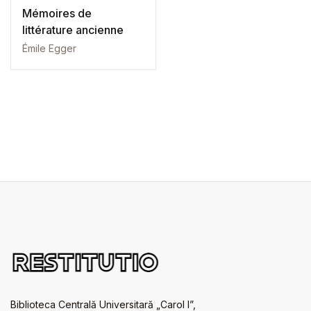
Mémoires de
littérature ancienne
Émile Egger
Biblioteca Centrală Universitară „Carol I”,