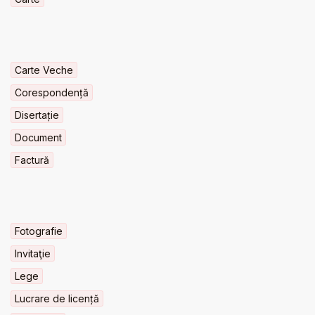
Carte Veche
Corespondență
Disertație
Document
Factură
Fotografie
Invitaţie
Lege
Lucrare de licență