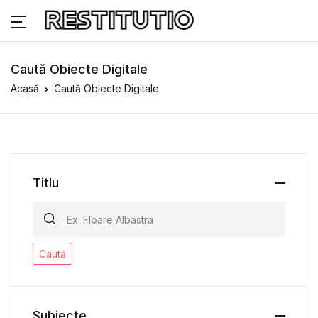
Caută Obiecte Digitale
Acasă
Caută Obiecte Digitale
Titlu
Caută
Subiecte