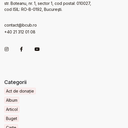
str. Boteanu, nr. 1, sector 1, cod postal: 010027,
cod ISIL: RO-B-0192, Bucureşti.
contact@bcub.ro
+40 21 312 01 08
Categorii
Act de donație
Album
Articol
Buget
Carte