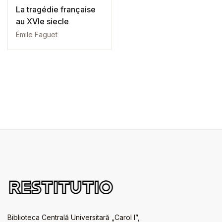
La tragédie française
au XVIe siecle
Émile Faguet
Biblioteca Centrală Universitară „Carol I”,