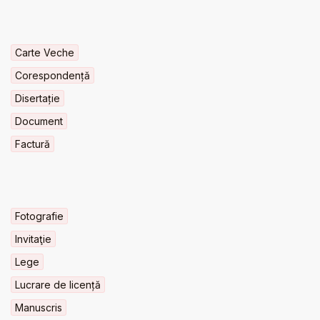
Carte Veche
Corespondență
Disertație
Document
Factură
Fotografie
Invitaţie
Lege
Lucrare de licență
Manuscris