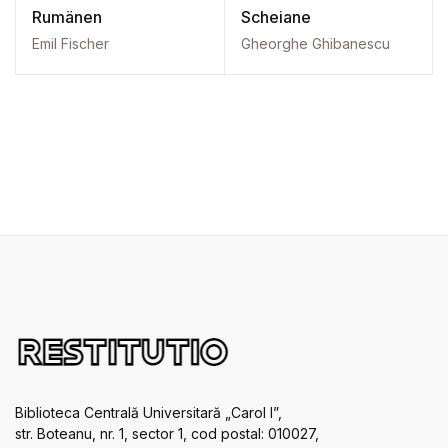
Rumänen
Scheiane
Emil Fischer
Gheorghe Ghibanescu
Biblioteca Centrală Universitară „Carol I”,
str. Boteanu, nr. 1, sector 1, cod postal: 010027,