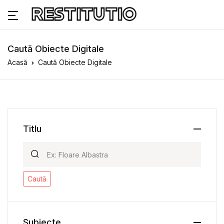
Caută Obiecte Digitale
Acasă
Caută Obiecte Digitale
Titlu
Caută
Subiecte