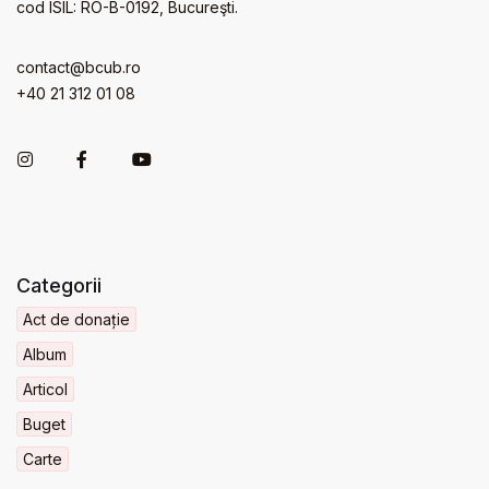
cod ISIL: RO-B-0192, Bucureşti.
contact@bcub.ro
+40 21 312 01 08
Categorii
Act de donație
Album
Articol
Buget
Carte