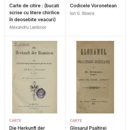
Carte de citire : (bucati
Codicele Voronetean
scrise cu litere chirilice
Ion G. Sbiera
în deosebite veacuri)
Alexandru Lambrior
CARTE
CARTE
Die Herkunft der
Glosarul Psaltirei