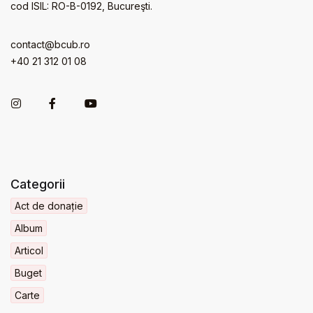
cod ISIL: RO-B-0192, Bucureşti.
contact@bcub.ro
+40 21 312 01 08
Categorii
Act de donație
Album
Articol
Buget
Carte