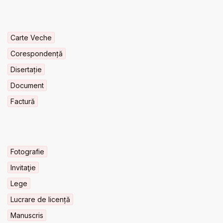
Carte Veche
Corespondență
Disertație
Document
Factură
Fotografie
Invitaţie
Lege
Lucrare de licență
Manuscris