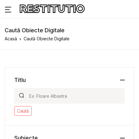
Caută Obiecte Digitale
Acasă
Caută Obiecte Digitale
Titlu
Caută
Subiecte