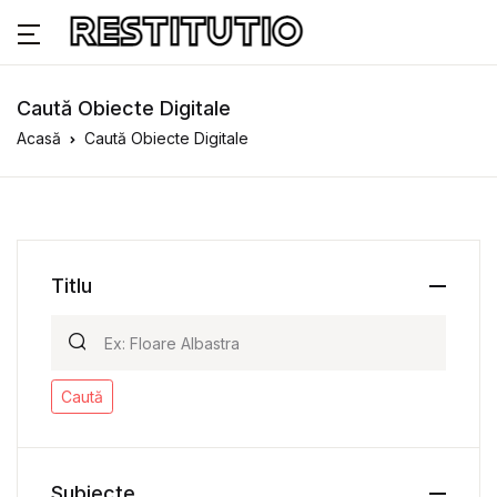
Caută Obiecte Digitale
Acasă
Caută Obiecte Digitale
Titlu
Caută
Subiecte