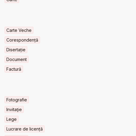
Carte Veche
Corespondență
Disertație
Document
Factură
Fotografie
Invitaţie
Lege
Lucrare de licență