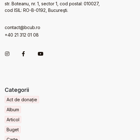
str. Boteanu, nr. 1, sector 1, cod postal: 010027,
cod ISIL: RO-B-0192, Bucureşti.
contact@bcub.ro
+40 21 312 01 08
Categorii
Act de donație
Album
Articol
Buget
Carte