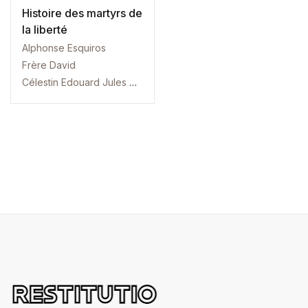
Histoire des martyrs de
la liberté
Alphonse Esquiros
Frère David
Célestin Edouard Jules Nanteuil