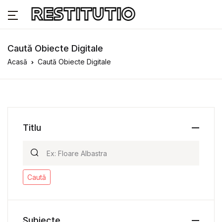
Caută Obiecte Digitale
Acasă
Caută Obiecte Digitale
Titlu
Caută
Subiecte