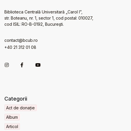
Biblioteca Centrală Universitară „Carol I”,
str. Boteanu, nr. 1, sector 1, cod postal: 010027,
cod ISIL: RO-B-0192, Bucureşti.
contact@bcub.ro
+40 21 312 01 08
Categorii
Act de donație
Album
Articol