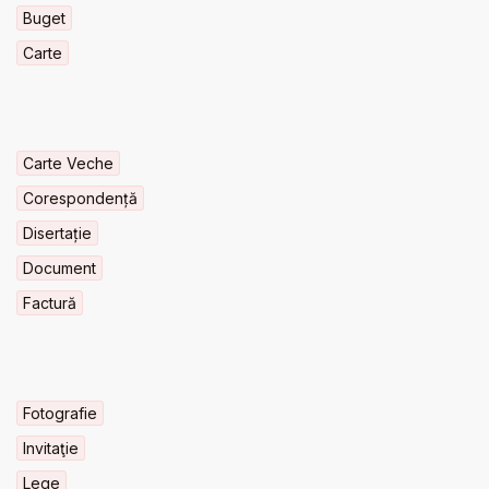
Buget
Carte
Carte Veche
Corespondență
Disertație
Document
Factură
Fotografie
Invitaţie
Lege