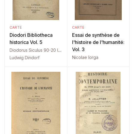
CARTE
CARTE
Diodori Bibliotheca
Essai de synthèse de
historica Vol. 5
l'histoire de l'humanité:
Vol. 3
Diodorus Siculus 90-20 I. Ch.
Nicolae Iorga
Ludwig Dindorf