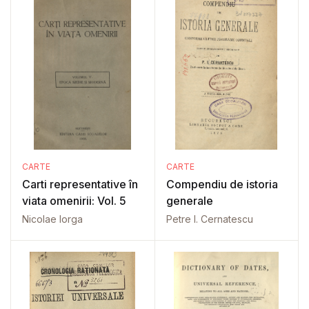
CARTE
CARTE
Carti representative în
Compendiu de istoria
viata omenirii: Vol. 5
generale
Nicolae Iorga
Petre I. Cernatescu