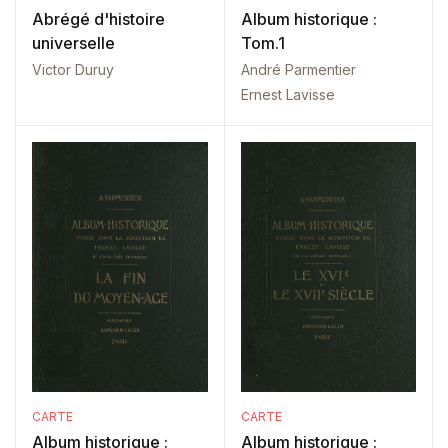
Abrégé d'histoire
Album historique :
universelle
Tom.1
Victor Duruy
André Parmentier
Ernest Lavisse
CARTE
CARTE
Album historique :
Album historique :