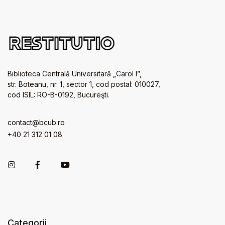
Biblioteca Centrală Universitară „Carol I”,
str. Boteanu, nr. 1, sector 1, cod postal: 010027,
cod ISIL: RO-B-0192, Bucureşti.
contact@bcub.ro
+40 21 312 01 08
Categorii