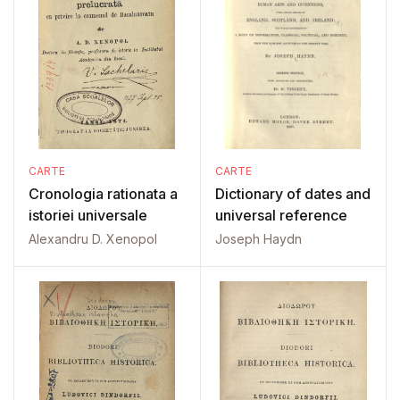
CARTE
CARTE
Cronologia rationata a
Dictionary of dates and
istoriei universale
universal reference
Alexandru D. Xenopol
Joseph Haydn