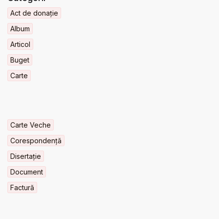
Act de donație
Album
Articol
Buget
Carte
Carte Veche
Corespondență
Disertație
Document
Factură