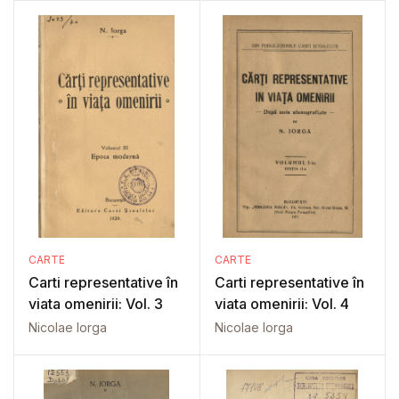
CARTE
CARTE
Carti representative în
Carti representative în
viata omenirii: Vol. 3
viata omenirii: Vol. 4
Nicolae Iorga
Nicolae Iorga