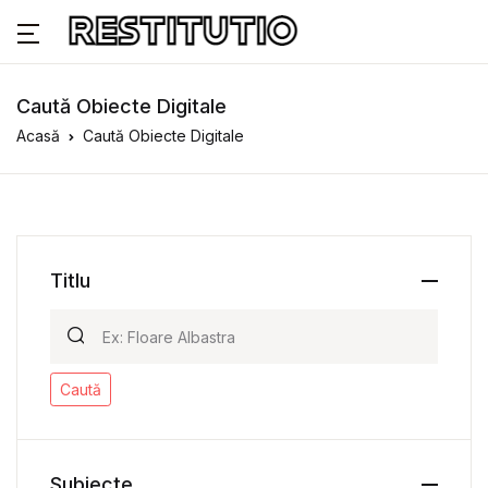
Caută Obiecte Digitale
Acasă
Caută Obiecte Digitale
Titlu
Caută
Subiecte