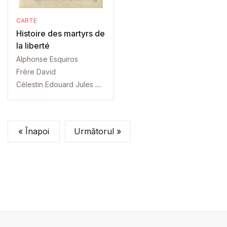
CARTE
Histoire des martyrs de
la liberté
Alphonse Esquiros
Frère David
Célestin Edouard Jules Nanteuil
« Înapoi
Următorul »