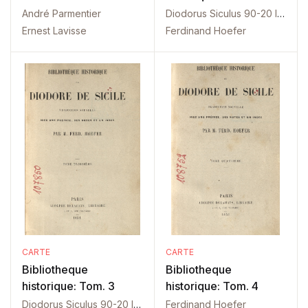
André Parmentier
Diodorus Siculus 90-20 I. Ch.
Ernest Lavisse
Ferdinand Hoefer
CARTE
CARTE
Bibliotheque
Bibliotheque
historique: Tom. 3
historique: Tom. 4
Diodorus Siculus 90-20 I. Ch.
Ferdinand Hoefer