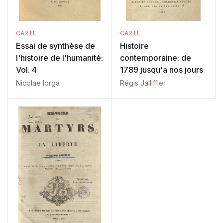
CARTE
CARTE
Essai de synthèse de
Histoire
l'histoire de l'humanité:
contemporaine: de
Vol. 4
1789 jusqu'a nos jours
Nicolae Iorga
Régis Jalliffier