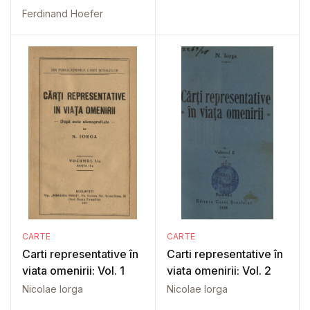
Ferdinand Hoefer
CARTE
CARTE
Carti representative în
Carti representative în
viata omenirii: Vol. 1
viata omenirii: Vol. 2
Nicolae Iorga
Nicolae Iorga