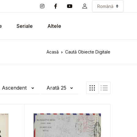
e
Seriale
Altele
Acasă
Caută Obiecte Digitale
ă Ascendent
Arată 25