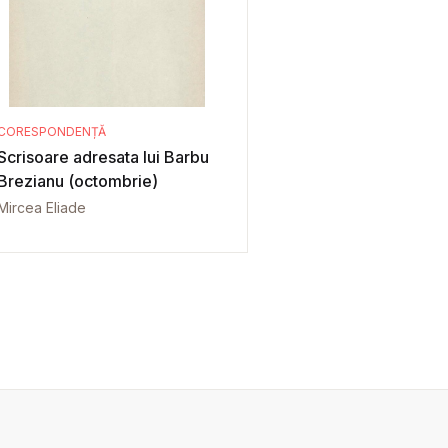
CORESPONDENȚĂ
Scrisoare adresata lui Barbu
Brezianu (octombrie)
Mircea Eliade