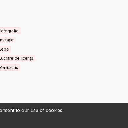
Fotografie
Invitaţie
Lege
Lucrare de licență
Manuscris
consent to our use of cookies.