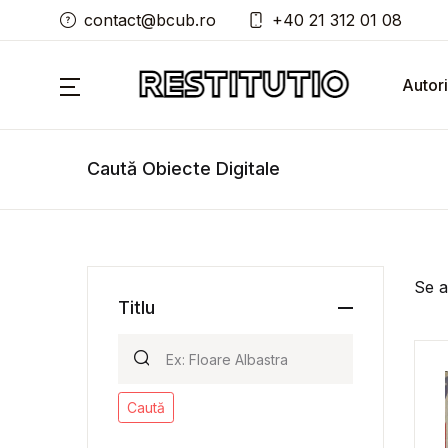
contact@bcub.ro
+40 21 312 01 08
Autori
Caută Obiecte Digitale
Se a
Titlu
Caută