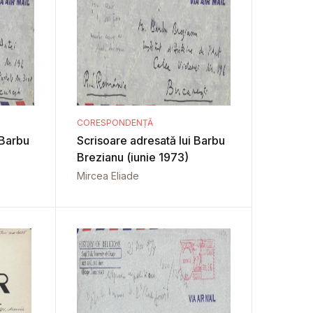
CORESPONDENȚĂ
 Barbu
Scrisoare adresată lui Barbu
Brezianu (iunie 1973)
Mircea Eliade