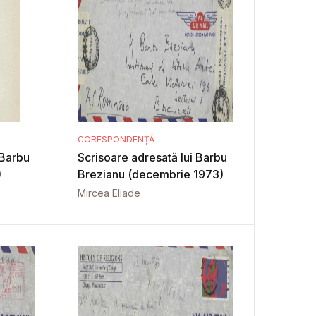
CORESPONDENȚĂ
 Barbu
Scrisoare adresată lui Barbu
)
Brezianu (decembrie 1973)
Mircea Eliade