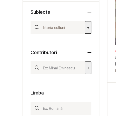
Subiecte
+
Contributori
+
Limba