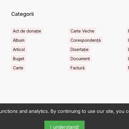
Categorii
Act de donație
Carte Veche
Album
Corespondență
Articol
Disertație
Buget
Document
Carte
Factură
nctions and analytics. By continuing to use our site, you 
I understand!