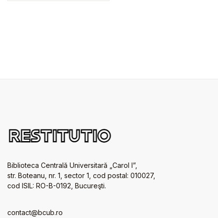
Biblioteca Centrală Universitară „Carol I”,
str. Boteanu, nr. 1, sector 1, cod postal: 010027,
cod ISIL: RO-B-0192, Bucureşti.
contact@bcub.ro