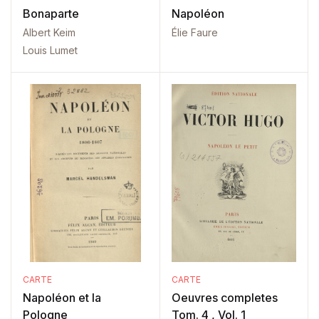
Bonaparte
Napoléon
Albert Keim
Élie Faure
Louis Lumet
CARTE
CARTE
Napoléon et la
Oeuvres completes
Pologne
Tom. 4 , Vol. 1