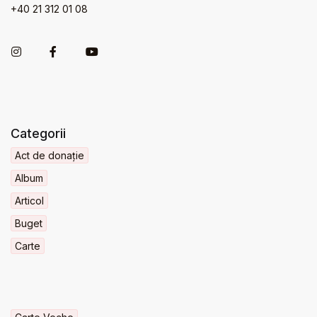
+40 21 312 01 08
Categorii
Act de donație
Album
Articol
Buget
Carte