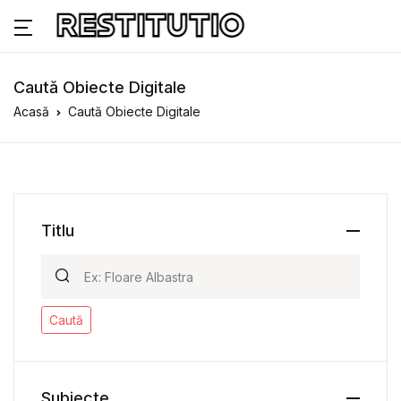
Caută Obiecte Digitale
Acasă
Caută Obiecte Digitale
Titlu
Caută
Subiecte