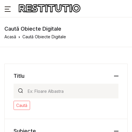
Caută Obiecte Digitale
Acasă
Caută Obiecte Digitale
Titlu
Caută
Subiecte