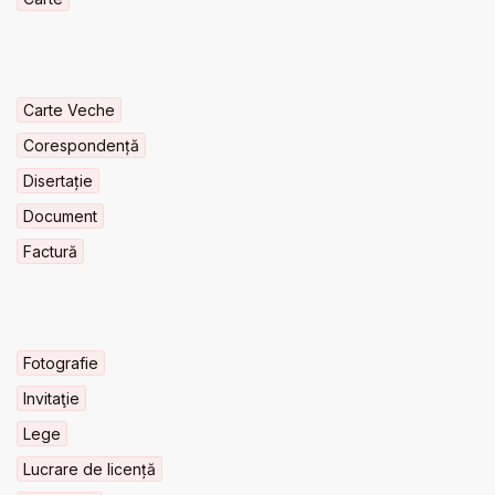
Carte Veche
Corespondență
Disertație
Document
Factură
Fotografie
Invitaţie
Lege
Lucrare de licență