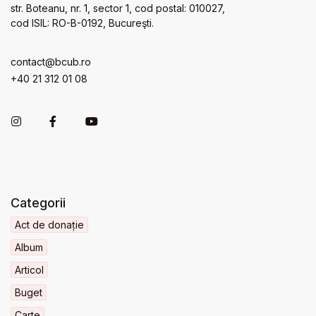
str. Boteanu, nr. 1, sector 1, cod postal: 010027,
cod ISIL: RO-B-0192, Bucureşti.
contact@bcub.ro
+40 21 312 01 08
Categorii
Act de donație
Album
Articol
Buget
Carte