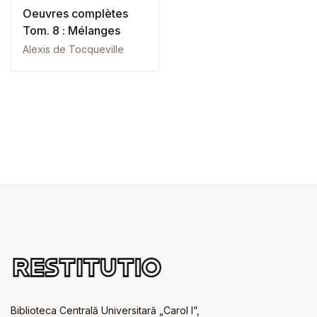
Oeuvres complètes
Tom. 8 : Mélanges
Alexis de Tocqueville
Biblioteca Centrală Universitară „Carol I”,