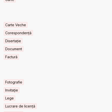
Carte Veche
Corespondență
Disertație
Document
Factură
Fotografie
Invitaţie
Lege
Lucrare de licență