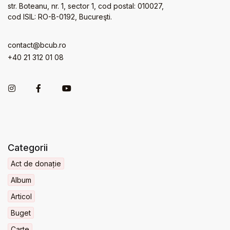
str. Boteanu, nr. 1, sector 1, cod postal: 010027,
cod ISIL: RO-B-0192, Bucureşti.
contact@bcub.ro
+40 21 312 01 08
Categorii
Act de donație
Album
Articol
Buget
Carte