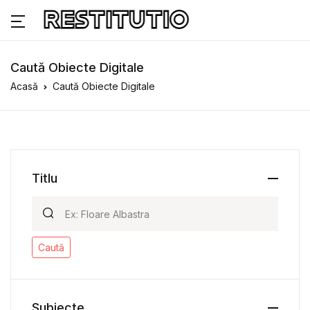
Caută Obiecte Digitale
Acasă
Caută Obiecte Digitale
Titlu
Caută
Subiecte