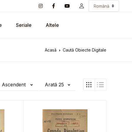
e
Seriale
Altele
Acasă
Caută Obiecte Digitale
ă Ascendent
Arată 25