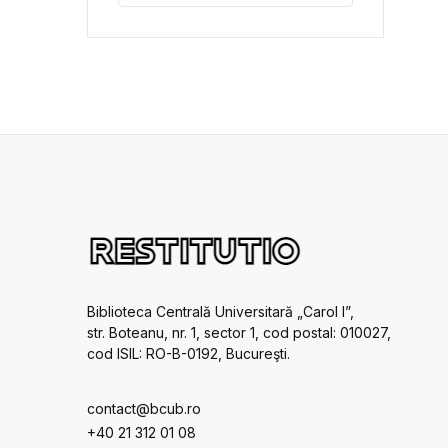
Biblioteca Centrală Universitară „Carol I”,
str. Boteanu, nr. 1, sector 1, cod postal: 010027,
cod ISIL: RO-B-0192, Bucureşti.
contact@bcub.ro
+40 21 312 01 08