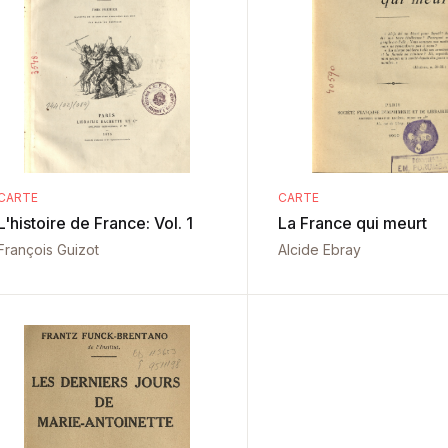
CARTE
CARTE
L'histoire de France: Vol. 1
La France qui meurt
François Guizot
Alcide Ebray