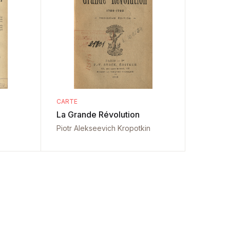
CARTE
La Grande Révolution
Piotr Alekseevich Kropotkin