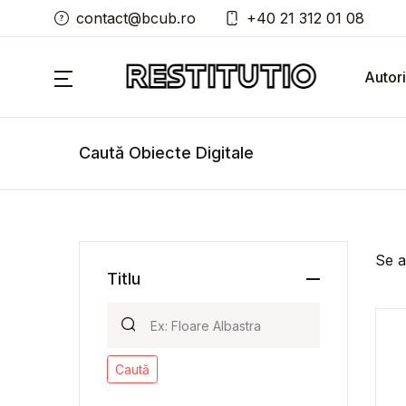
contact@bcub.ro
+40 21 312 01 08
Autori
Caută Obiecte Digitale
Se a
Titlu
Caută