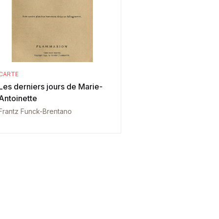
CARTE
Les derniers jours de Marie-
Antoinette
Frantz Funck-Brentano