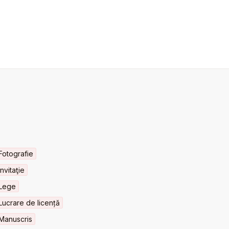
Fotografie
Invitaţie
Lege
Lucrare de licență
Manuscris