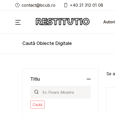
contact@bcub.ro
+40 21 312 01 08
Autori
Caută Obiecte Digitale
Se a
Titlu
Caută