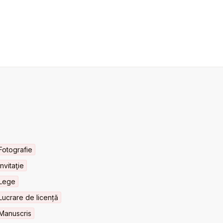
Fotografie
Invitaţie
Lege
Lucrare de licență
Manuscris