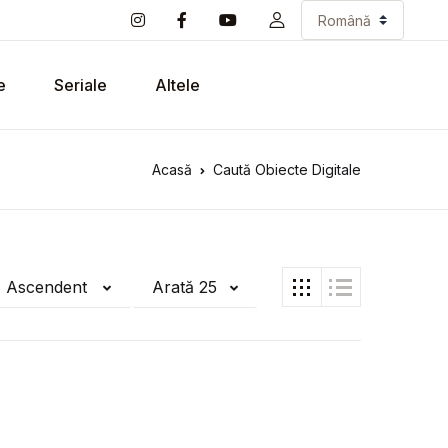
e
Seriale
Altele
Acasă
Caută Obiecte Digitale
ă Ascendent
Arată 25