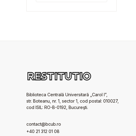
Biblioteca Centrală Universitară „Carol I”,
str. Boteanu, nr. 1, sector 1, cod postal: 010027,
cod ISIL: RO-B-0192, Bucureşti.
contact@bcub.ro
+40 21 312 01 08