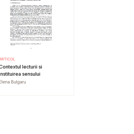
ARTICOL
Contextul lecturii si
instituirea sensului
Elena Bulgaru