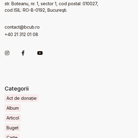
str. Boteanu, nr. 1, sector 1, cod postal: 010027,
cod ISIL: RO-B-0192, Bucureşti.
contact@bcub.ro
+40 21 312 01 08
Categorii
Act de donație
Album
Articol
Buget
Carte