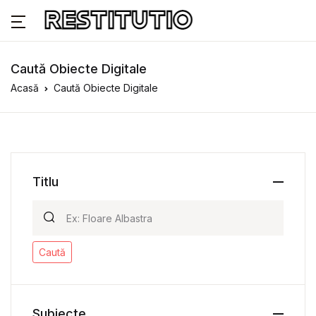
Caută Obiecte Digitale
Acasă
Caută Obiecte Digitale
Titlu
Caută
Subiecte