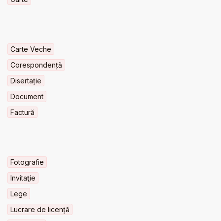
Carte Veche
Corespondență
Disertație
Document
Factură
Fotografie
Invitaţie
Lege
Lucrare de licență