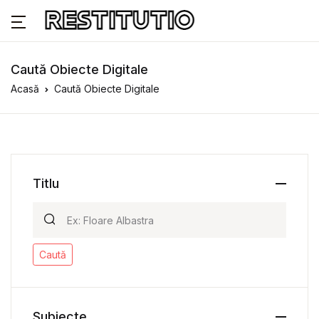
Caută Obiecte Digitale
Acasă
Caută Obiecte Digitale
Titlu
Caută
Subiecte