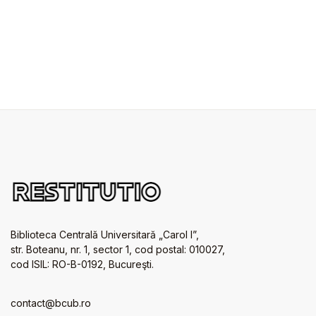
Biblioteca Centrală Universitară „Carol I”,
str. Boteanu, nr. 1, sector 1, cod postal: 010027,
cod ISIL: RO-B-0192, Bucureşti.
contact@bcub.ro