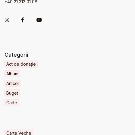
+40 21 312 01 08
Categorii
Act de donație
Album
Articol
Buget
Carte
Carte Veche