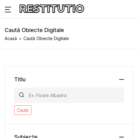
Caută Obiecte Digitale
Acasă
Caută Obiecte Digitale
Titlu
Caută
Subiecte