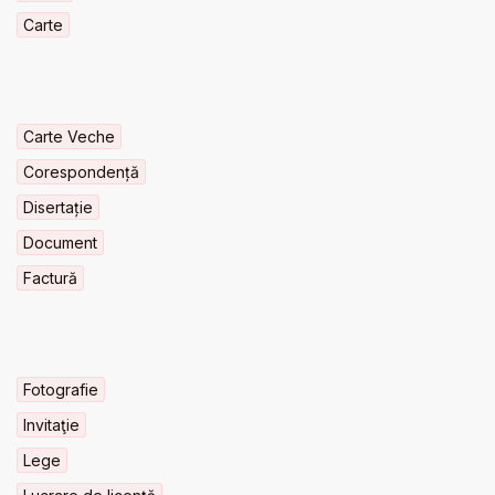
Carte
Carte Veche
Corespondență
Disertație
Document
Factură
Fotografie
Invitaţie
Lege