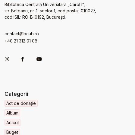
Biblioteca Centrală Universitară „Carol I”,
str. Boteanu, nr. 1, sector 1, cod postal: 010027,
cod ISIL: RO-B-0192, Bucureşti.
contact@bcub.ro
+40 21 312 01 08
Categorii
Act de donație
Album
Articol
Buget