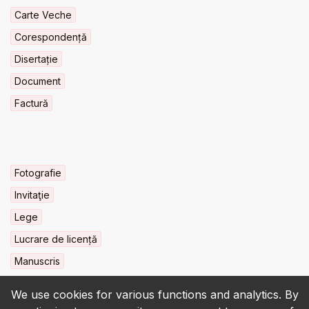
Carte Veche
Corespondență
Disertație
Document
Factură
Fotografie
Invitaţie
Lege
Lucrare de licență
Manuscris
We use cookies for various functions and analytics. By