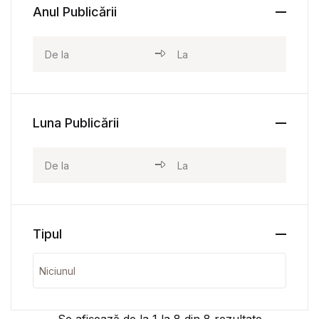
Anul Publicării
Luna Publicării
Tipul