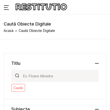
Caută Obiecte Digitale
Acasă
Caută Obiecte Digitale
Titlu
Caută
Subiecte