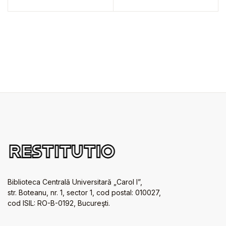
Biblioteca Centrală Universitară „Carol I”,
str. Boteanu, nr. 1, sector 1, cod postal: 010027,
cod ISIL: RO-B-0192, Bucureşti.