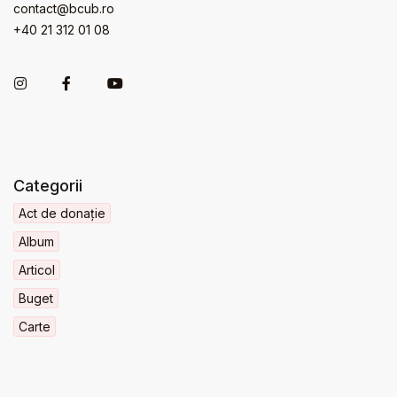
contact@bcub.ro
+40 21 312 01 08
Categorii
Act de donație
Album
Articol
Buget
Carte