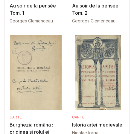
Au soir de la pensée
Au soir de la pensée
Tom. 1
Tom. 2
Georges Clemenceau
Georges Clemenceau
CARTE
CARTE
Burghezia româna :
Istoria artei medievale
originea si rolul ei
Nicolae Iorga