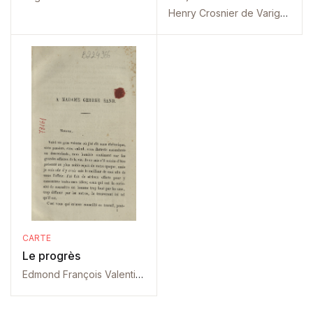
Henry Crosnier de Varigny
CARTE
Le progrès
Edmond François Valentin About