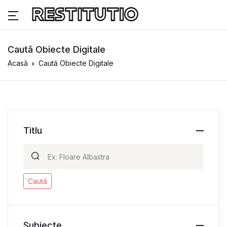
Caută Obiecte Digitale
Acasă
Caută Obiecte Digitale
Titlu
Caută
Subiecte