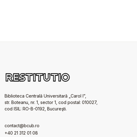
Biblioteca Centrală Universitară „Carol I”,
str. Boteanu, nr. 1, sector 1, cod postal: 010027,
cod ISIL: RO-B-0192, Bucureşti.
contact@bcub.ro
+40 21 312 01 08