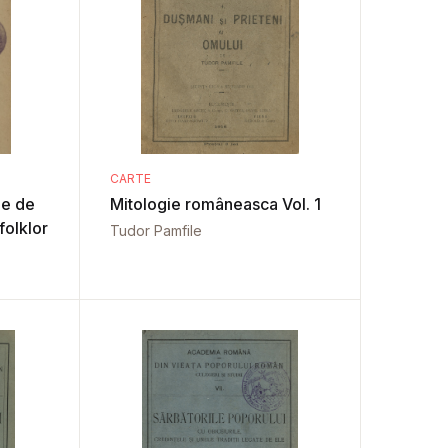
CARTE
me de
Mitologie româneasca Vol. 1
 folklor
Tudor Pamfile