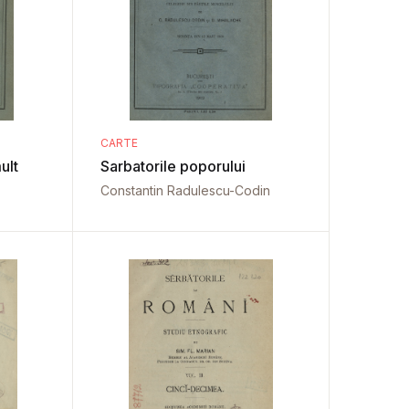
CARTE
ult
Sarbatorile poporului
Constantin Radulescu-Codin