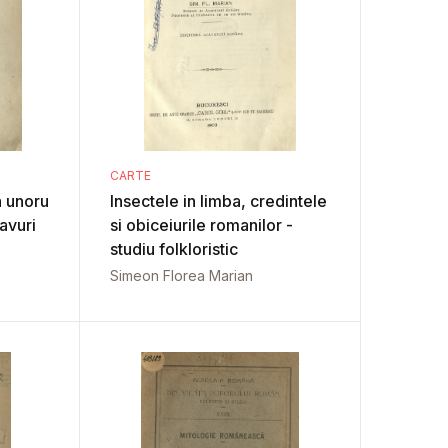
CARTE
a unoru
Insectele in limba, credintele
avuri
si obiceiurile romanilor -
studiu folkloristic
Simeon Florea Marian