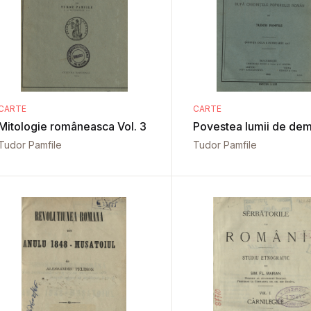
CARTE
CARTE
Mitologie româneasca Vol. 3
Povestea lumii de dem
Tudor Pamfile
Tudor Pamfile