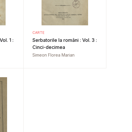
CARTE
ol. 1 :
Serbatorile la români : Vol. 3 :
Cinci-decimea
Simeon Florea Marian