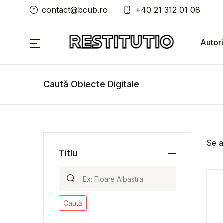
contact@bcub.ro
+40 21 312 01 08
Autori
Caută Obiecte Digitale
Se a
Titlu
Caută