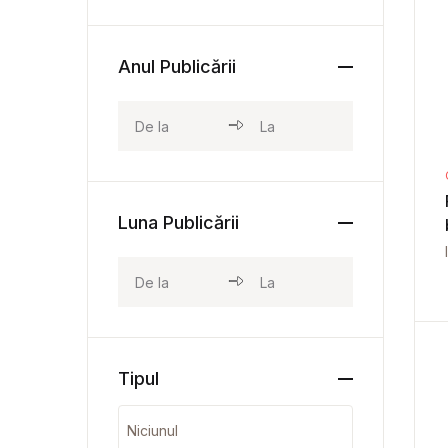
Anul Publicării
Luna Publicării
Tipul