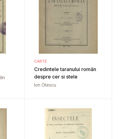
CARTE
Credintele taranului român
despre cer si stele
din
Ion Otescu