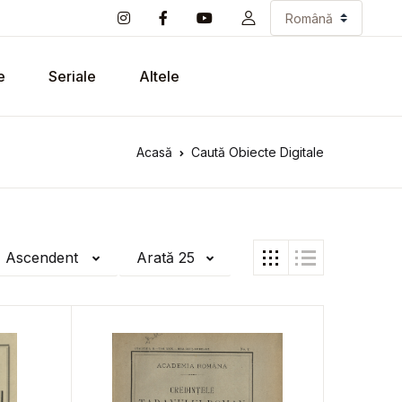
e
Seriale
Altele
Acasă
Caută Obiecte Digitale
ă Ascendent
Arată 25