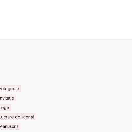
Fotografie
Invitaţie
Lege
Lucrare de licență
Manuscris