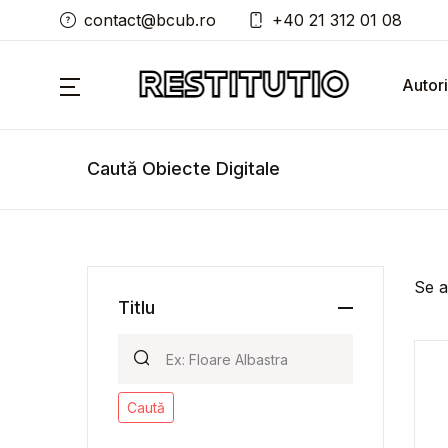
contact@bcub.ro
+40 21 312 01 08
Autori
Caută Obiecte Digitale
Se a
Titlu
Caută