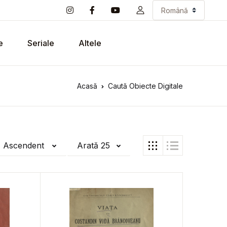
e
Seriale
Altele
Acasă
Caută Obiecte Digitale
ă Ascendent
Arată 25