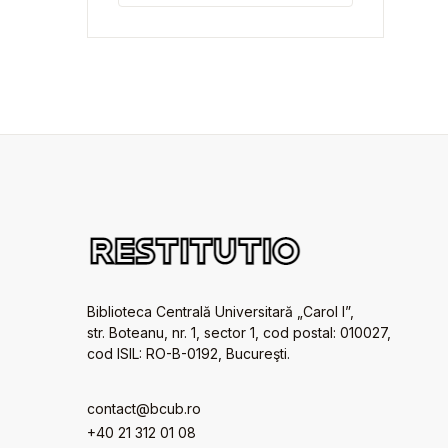
Biblioteca Centrală Universitară „Carol I”,
str. Boteanu, nr. 1, sector 1, cod postal: 010027,
cod ISIL: RO-B-0192, Bucureşti.
contact@bcub.ro
+40 21 312 01 08