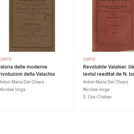
CARTE
CARTE
Istoria delle moderne
Revolutiile Valahiei: (
rivoluzioni della Valachia
textul reeditat de N. Io
Anton Maria Del Chiaro
Anton Maria Del Chiaro
Nicolae Iorga
Nicolae Iorga
S. Cris-Cristian