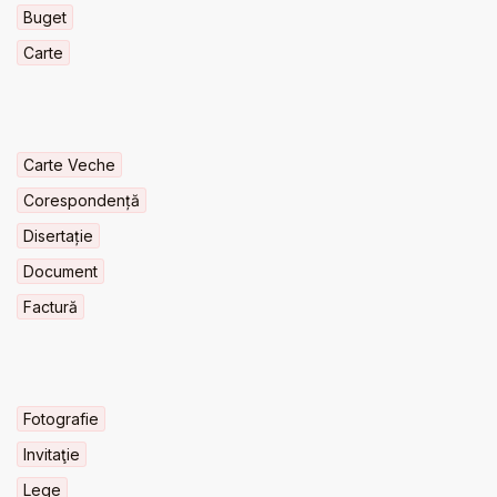
Buget
Carte
Carte Veche
Corespondență
Disertație
Document
Factură
Fotografie
Invitaţie
Lege