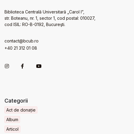
Biblioteca Centrală Universitară „Carol I”,
str. Boteanu, nr. 1, sector 1, cod postal: 010027,
cod ISIL: RO-B-0192, Bucureşti.
contact@bcub.ro
+40 21 312 01 08
Categorii
Act de donație
Album
Articol