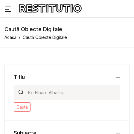
Caută Obiecte Digitale
Acasă
Caută Obiecte Digitale
Titlu
Caută
Subiecte