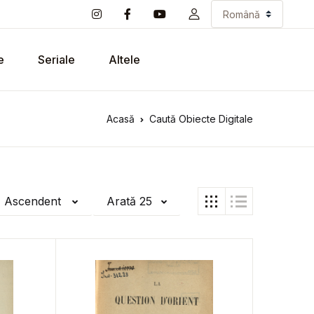
e
Seriale
Altele
Acasă
Caută Obiecte Digitale
ă Ascendent
Arată 25