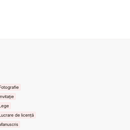
Fotografie
Invitaţie
Lege
Lucrare de licență
Manuscris