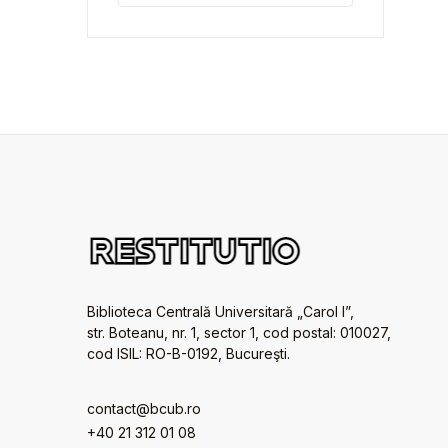
Biblioteca Centrală Universitară „Carol I”,
str. Boteanu, nr. 1, sector 1, cod postal: 010027,
cod ISIL: RO-B-0192, Bucureşti.
contact@bcub.ro
+40 21 312 01 08