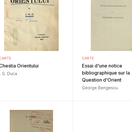
CARTE
CARTE
Chestia Orientului
Essai d'une notice
bibliographique sur la
I. G. Duca
Question d'Orient
George Bengescu