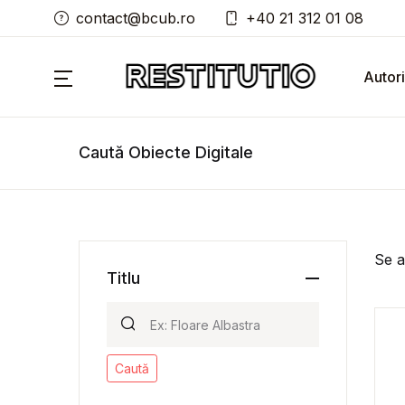
contact@bcub.ro
+40 21 312 01 08
Autori
Caută Obiecte Digitale
Se a
Titlu
Caută