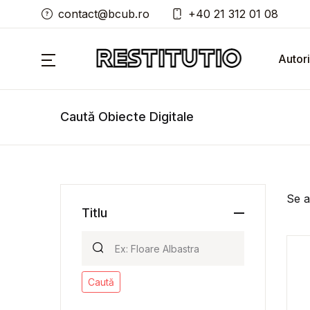
contact@bcub.ro
+40 21 312 01 08
Autori
Caută Obiecte Digitale
Se a
Titlu
Caută