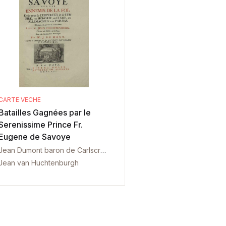
CARTE VECHE
Batailles Gagnées par le
Serenissime Prince Fr.
Eugene de Savoye
Jean Dumont baron de Carlscroon
Jean van Huchtenburgh