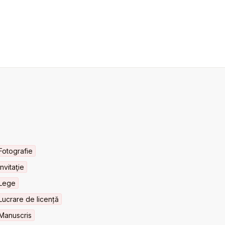
Fotografie
Invitaţie
Lege
Lucrare de licență
Manuscris