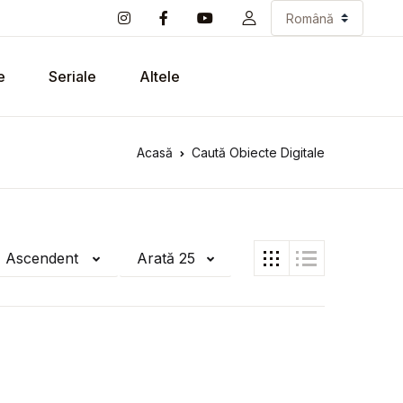
e
Seriale
Altele
Acasă
Caută Obiecte Digitale
ă Ascendent
Arată 25