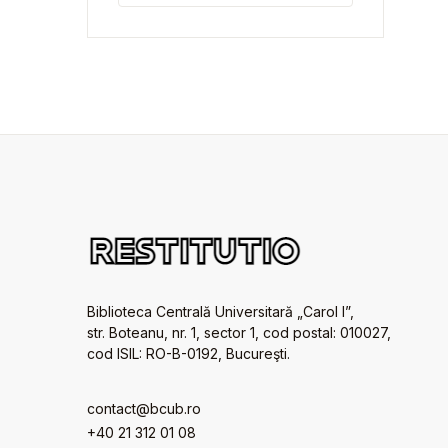
Biblioteca Centrală Universitară „Carol I”,
str. Boteanu, nr. 1, sector 1, cod postal: 010027,
cod ISIL: RO-B-0192, Bucureşti.
contact@bcub.ro
+40 21 312 01 08