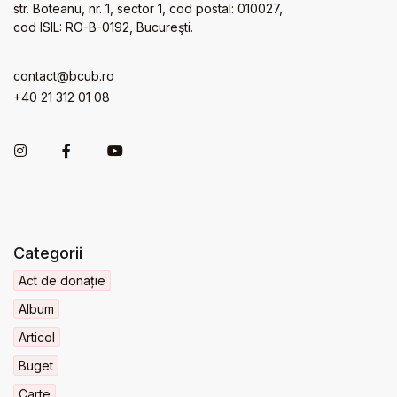
str. Boteanu, nr. 1, sector 1, cod postal: 010027,
cod ISIL: RO-B-0192, Bucureşti.
contact@bcub.ro
+40 21 312 01 08
Categorii
Act de donație
Album
Articol
Buget
Carte