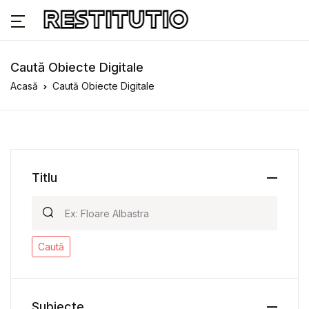
Caută Obiecte Digitale
Acasă
Caută Obiecte Digitale
Titlu
Caută
Subiecte