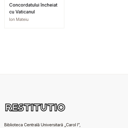
Concordatului încheiat
cu Vaticanul
Ion Mateiu
Biblioteca Centrală Universitară „Carol I”,