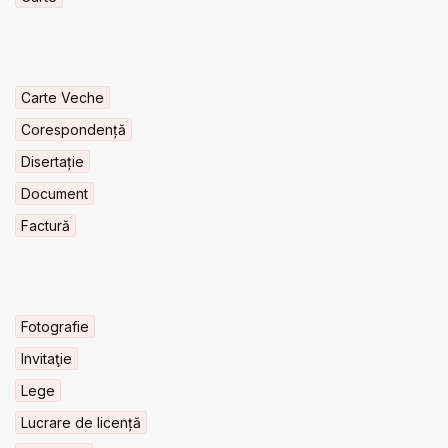
Carte Veche
Corespondență
Disertație
Document
Factură
Fotografie
Invitaţie
Lege
Lucrare de licență