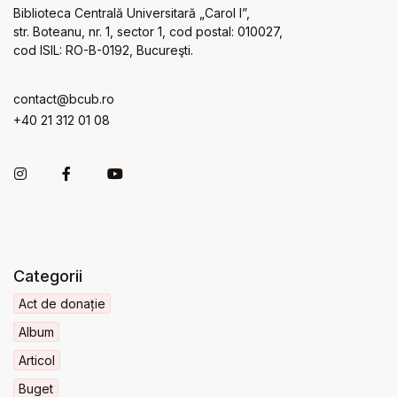
Biblioteca Centrală Universitară „Carol I”,
str. Boteanu, nr. 1, sector 1, cod postal: 010027,
cod ISIL: RO-B-0192, Bucureşti.
contact@bcub.ro
+40 21 312 01 08
Categorii
Act de donație
Album
Articol
Buget