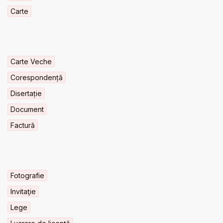
Carte
Carte Veche
Corespondență
Disertație
Document
Factură
Fotografie
Invitaţie
Lege