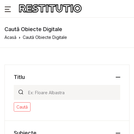
Caută Obiecte Digitale
Acasă
Caută Obiecte Digitale
Titlu
Caută
Subiecte