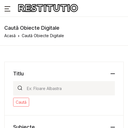
Caută Obiecte Digitale
Acasă
Caută Obiecte Digitale
Titlu
Caută
Subiecte