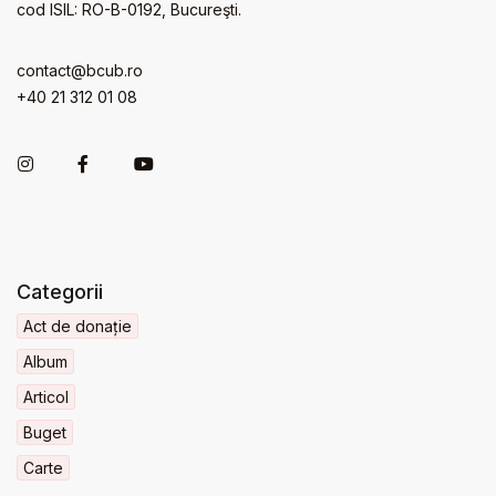
cod ISIL: RO-B-0192, Bucureşti.
contact@bcub.ro
+40 21 312 01 08
Categorii
Act de donație
Album
Articol
Buget
Carte