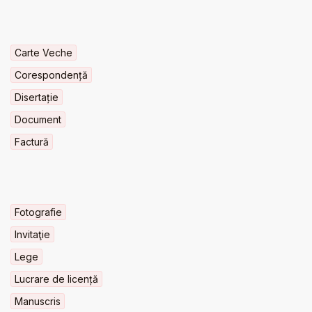
Carte Veche
Corespondență
Disertație
Document
Factură
Fotografie
Invitaţie
Lege
Lucrare de licență
Manuscris