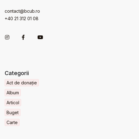
contact@bcub.ro
+40 21 312 01 08
Categorii
Act de donație
Album
Articol
Buget
Carte