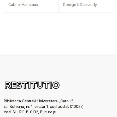
Gabriel Hanotaux
George I. Diamandy
Biblioteca Centrală Universitară „Carol I”,
str. Boteanu, nr. 1, sector 1, cod postal: 010027,
cod ISIL: RO-B-0192, Bucureşti.