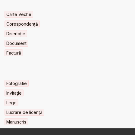
Carte Veche
Corespondență
Disertație
Document
Factură
Fotografie
Invitaţie
Lege
Lucrare de licență
Manuscris