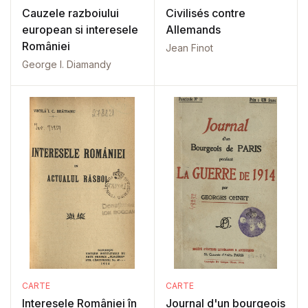
Cauzele razboiului
Civilisés contre
european si interesele
Allemands
României
Jean Finot
George I. Diamandy
CARTE
CARTE
Interesele României în
Journal d'un bourgeois