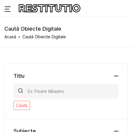
Caută Obiecte Digitale
Acasă
Caută Obiecte Digitale
Titlu
Caută
Subiecte