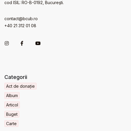
cod ISIL: RO-B-0192, Bucureşti.
contact@bcub.ro
+40 21 312 01 08
Categorii
Act de donație
Album
Articol
Buget
Carte