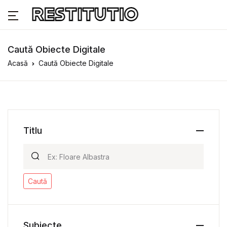
Caută Obiecte Digitale
Acasă
Caută Obiecte Digitale
Titlu
Caută
Subiecte