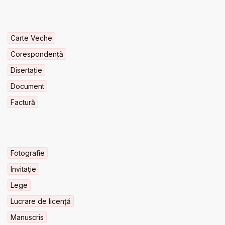
Carte Veche
Corespondență
Disertație
Document
Factură
Fotografie
Invitaţie
Lege
Lucrare de licență
Manuscris